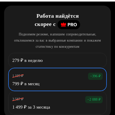
Работа найдётся
скорее
c
Поднимем резюме, напишем сопроводительные,
откликнемся за вас в выбранные компании и покажем
статистику по конкурентам
279
₽
в неделю
1 195
₽
−396
₽
799
₽
в месяц
3 587
₽
−2 088
₽
1 499
₽
за 3 месяца