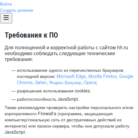
Войти
Создать резюме
Требования к ПО
Для полноценной и корректной работы с сайтом hh.ru
необходимо соблюдать следующие технические
требования:
использование одного из перечисленных браузеров
последней версии:
Microsoft Edge
,
Mozilla Firefox
,
Google
Chrome
,
Safari
,
Яндекс.Браузер
,
Opera
;
разрешение использования cookies;
работоспособность JavaScript.
Также рекомендуем проверить настройки персонального и/или
корпоративного Firewall'a (программа, защищающая
компьютер/локальную сеть от деструктивных действий из
интернета) или прокси-сервера, чтобы они допускали работу
JavaScript.