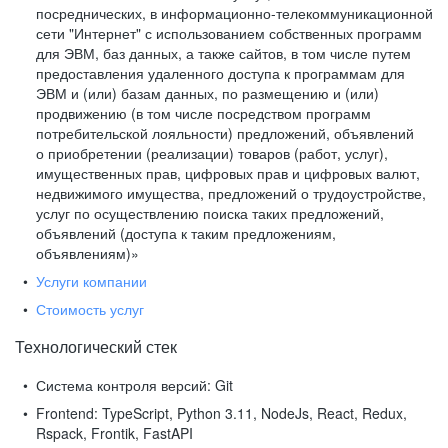
посреднических, в информационно-телекоммуникационной
сети "Интернет" с использованием собственных программ
для ЭВМ, баз данных, а также сайтов, в том числе путем
предоставления удаленного доступа к программам для
ЭВМ и (или) базам данных, по размещению и (или)
продвижению (в том числе посредством программ
потребительской лояльности) предложений, объявлений
о приобретении (реализации) товаров (работ, услуг),
имущественных прав, цифровых прав и цифровых валют,
недвижимого имущества, предложений о трудоустройстве,
услуг по осуществлению поиска таких предложений,
объявлений (доступа к таким предложениям,
объявлениям)»
Услуги компании
Стоимость услуг
Технологический стек
Система контроля версий:
Git
Frontend:
TypeScript, Python 3.11, NodeJs, React, Redux,
Rspack, Frontik, FastAPI