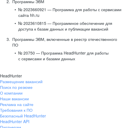
Программы ЭВМ
№ 2023660921 — Программа для работы с сервисами
сайта hh.ru
№ 2023610815 — Программное обеспечение для
доступа к базам данных и публикации вакансий
Программы ЭВМ, включенные в реестр отечественного
ПО
№ 20750 — Программа HeadHunter для работы
с сервисами и базами данных
HeadHunter
Размещение вакансий
Поиск по резюме
О компании
Наши вакансии
Реклама на сайте
Требования к ПО
Безопасный HeadHunter
HeadHunter API
Партнерам