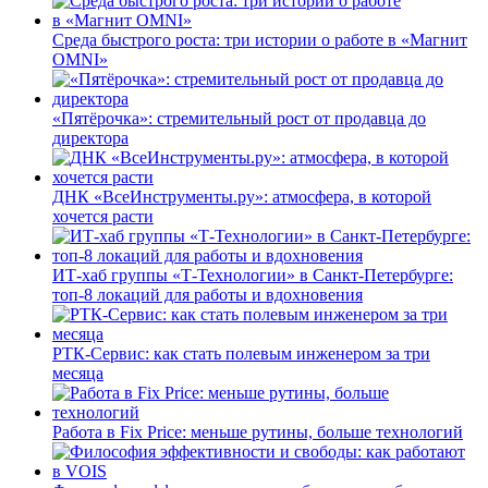
Среда быстрого роста: три истории о работе в «Магнит
OMNI»
«Пятёрочка»: стремительный рост от продавца до
директора
ДНК «ВсеИнструменты.ру»: атмосфера, в которой
хочется расти
ИТ-хаб группы «Т-Технологии» в Санкт-Петербурге:
топ-8 локаций для работы и вдохновения
РТК-Сервис: как стать полевым инженером за три
месяца
Работа в Fix Price: меньше рутины, больше технологий