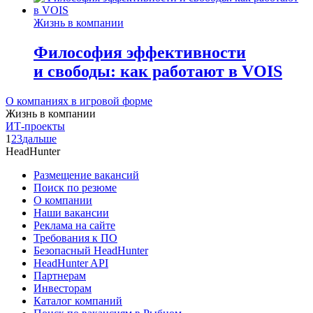
Жизнь в компании
Философия эффективности
и свободы: как работают в VOIS
О компаниях в игровой форме
Жизнь в компании
ИТ-проекты
1
2
3
дальше
HeadHunter
Размещение вакансий
Поиск по резюме
О компании
Наши вакансии
Реклама на сайте
Требования к ПО
Безопасный HeadHunter
HeadHunter API
Партнерам
Инвесторам
Каталог компаний