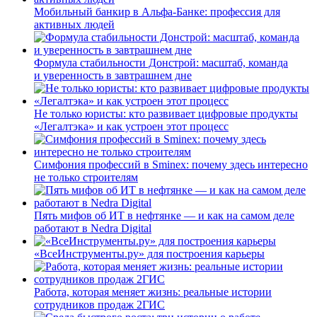
Мобильный банкир в Альфа-Банке: профессия для
активных людей
Формула стабильности Донстрой: масштаб, команда
и уверенность в завтрашнем дне
Не только юристы: кто развивает цифровые продукты
«Легалтэка» и как устроен этот процесс
Симфония профессий в Sminex: почему здесь интересно
не только строителям
Пять мифов об ИТ в нефтянке — и как на самом деле
работают в Nedra Digital
«ВсеИнструменты.ру» для построения карьеры
Работа, которая меняет жизнь: реальные истории
сотрудников продаж 2ГИС