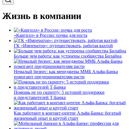
Жизнь в компании
«Каргилл» в России: почва для роста
ГК «Император»: путешествовать, работая вахтой
Больше чем работа: как устроены сообщества Билайна
Немалый бизнес: как менеджеры ММБ Альфа-Банка
помогают предпринимателям расти
Помощь не по скрипту: 5 историй поддержки
и представителей Т-Банка
Как работают в контакт-центре Альфа-Банка: богатый
жизненный опыт и крутой старт