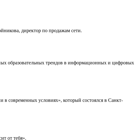
йникова, директор по продажам сети.
льных образовательных трендов в информационных и цифровых
 в современных условиях», который состоялся в Санкт-
ит от тебя».