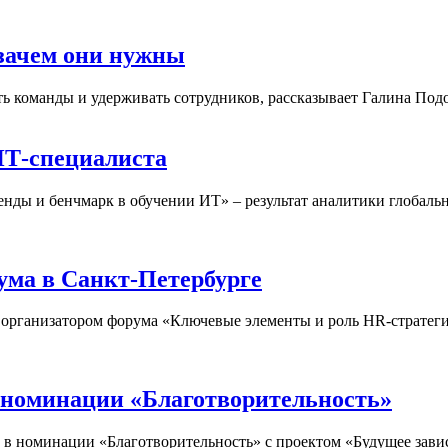
зачем они нужны
 команды и удерживать сотрудников, рассказывает Галина Подо
ИТ-специалиста
ренды и бенчмарк в обучении ИТ» – результат аналитики глоба
ма в Санкт-Петербурге
рганизатором форума «Ключевые элементы и роль HR-стратегии
 номинации «Благотворительность»
в номинации «Благотворительность» с проектом «Будущее завис