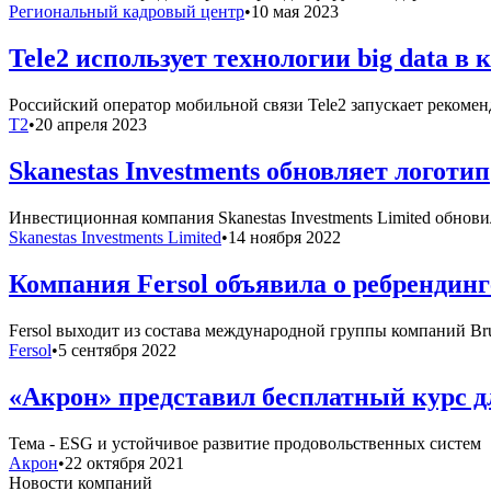
Региональный кадровый центр
•
10 мая 2023
Tele2 использует технологии big data 
Российский оператор мобильной связи Tele2 запускает рекоме
T2
•
20 апреля 2023
Skanestas Investments обновляет логотип
Инвестиционная компания Skanestas Investments Limited обнов
Skanestas Investments Limited
•
14 ноября 2022
Компания Fersol объявила о ребрендинг
Fersol выходит из состава международной группы компаний Br
Fersol
•
5 сентября 2022
«Акрон» представил бесплатный курс д
Тема - ESG и устойчивое развитие продовольственных систем
Акрон
•
22 октября 2021
Новости компаний