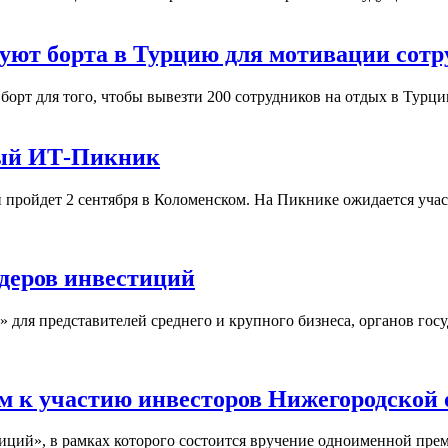
дуют борта в Турцию для мотивации сотр
орт для того, чтобы вывезти 200 сотрудников на отдых в Турци
ный ИТ-Пикник
ройдет 2 сентября в Коломенском. На Пикнике ожидается участ
деров инвестиций
я представителей среднего и крупного бизнеса, органов госуд
 к участию инвесторов Нижегородской 
ций», в рамках которого состоится вручение одноименной пре