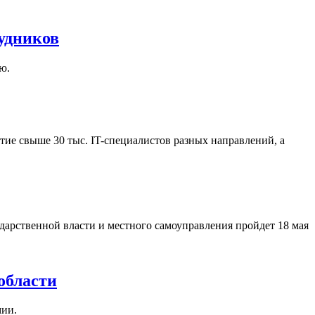
удников
ю.
ие свыше 30 тыс. IT-специалистов разных направлений, а
арственной власти и местного самоуправления пройдет 18 мая
области
мии.