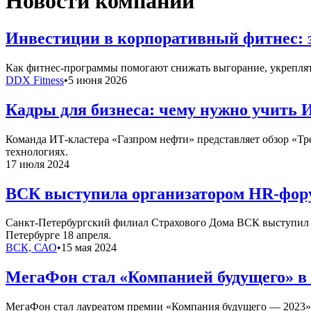
Новости компаний
Инвестиции в корпоративный фитнес: 
Как фитнес-программы помогают снижать выгорание, укреплять
DDX Fitness
•
5 июня 2026
Кадры для бизнеса: чему нужно учить 
Команда ИТ-кластера «Газпром нефти» представляет обзор «Т
технологиях.
17 июля 2024
ВСК выступила организатором HR-фору
Санкт-Петербургский филиал Страхового Дома ВСК выступил о
Петербурге 18 апреля.
ВСК, САО
•
15 мая 2024
МегаФон стал «Компанией будущего» в
МегаФон стал лауреатом премии «Компания будущего — 2023» 