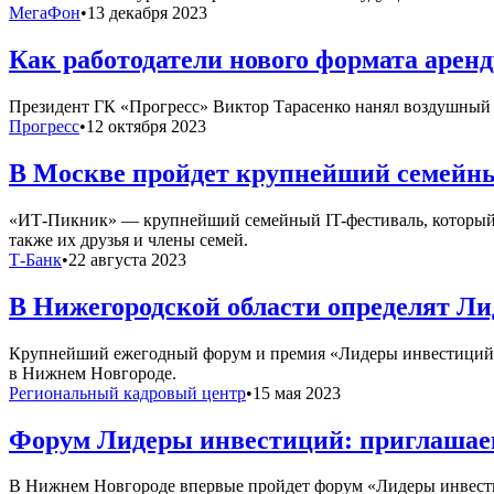
МегаФон
•
13 декабря 2023
Как работодатели нового формата арен
Президент ГК «Прогресс» Виктор Тарасенко нанял воздушный б
Прогресс
•
12 октября 2023
В Москве пройдет крупнейший семей
«ИТ-Пикник» — крупнейший семейный IT-фестиваль, который п
также их друзья и члены семей.
Т-Банк
•
22 августа 2023
В Нижегородской области определят Ли
Крупнейший ежегодный форум и премия «Лидеры инвестиций» дл
в Нижнем Новгороде.
Региональный кадровый центр
•
15 мая 2023
Форум Лидеры инвестиций: приглашаем
В Нижнем Новгороде впервые пройдет форум «Лидеры инвести