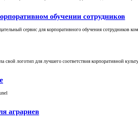
в корпоративном обучении сотрудников
ндательный сервис для корпоративного обучения сотрудников ко
ила свой логотип для лучшего соответствия корпоративной культ
е
unel
ля аграриев