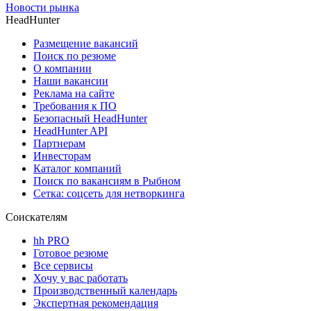
Новости рынка
HeadHunter
Размещение вакансий
Поиск по резюме
О компании
Наши вакансии
Реклама на сайте
Требования к ПО
Безопасный HeadHunter
HeadHunter API
Партнерам
Инвесторам
Каталог компаний
Поиск по вакансиям в Рыбном
Сетка: соцсеть для нетворкинга
Соискателям
hh PRO
Готовое резюме
Все сервисы
Хочу у вас работать
Производственный календарь
Экспертная рекомендация