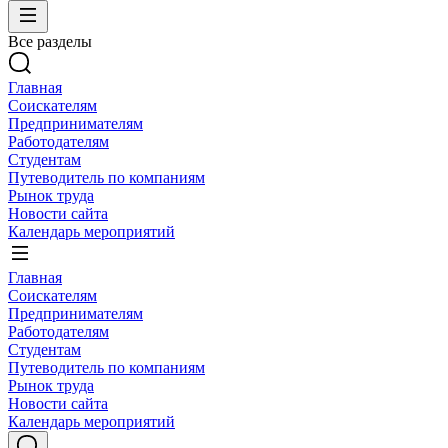
Все разделы
Главная
Соискателям
Предпринимателям
Работодателям
Студентам
Путеводитель по компаниям
Рынок труда
Новости сайта
Календарь мероприятий
Главная
Соискателям
Предпринимателям
Работодателям
Студентам
Путеводитель по компаниям
Рынок труда
Новости сайта
Календарь мероприятий