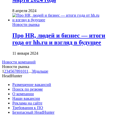
8 апреля 2024
Новости рынка
Про HR, людей и бизнес — итоги
года от hh.ru и взгляд в будущее
11 января 2024
Новости компаний
Новости рынка
1
2
3
4
5
6
7
8
9
10
11
...
38
дальше
HeadHunter
Размещение вакансий
Поиск по резюме
О компании
Наши вакансии
Реклама на сайте
Требования к ПО
Безопасный HeadHunter