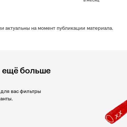
в месяц
и актуальны на момент публикации материала.
и ещё больше
 для вас фильтры
анты.