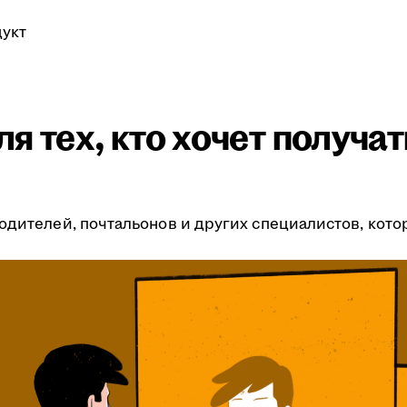
укт
я тех, кто хочет получа
одителей, почтальонов и других специалистов, кото