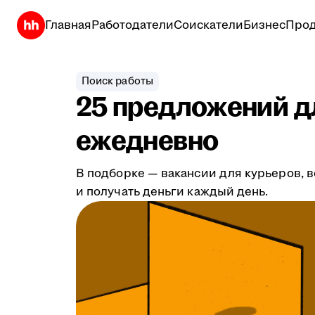
Главная
Работодатели
Соискатели
Бизнес
Прод
Поиск работы
25 предложений дл
ежедневно
В подборке — вакансии для курьеров, в
и получать деньги каждый день.