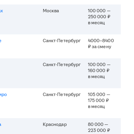
ах
Москва
100 000 —
250 000 ₽
в месяц
e
Санкт-Петербург
4000–8400
₽ за смену
Санкт-Петербург
100 000 —
160 000 ₽
в месяц
иро
Санкт-Петербург
105 000 —
175 000 ₽
в месяц
а
Краснодар
80 000 —
223 000 ₽