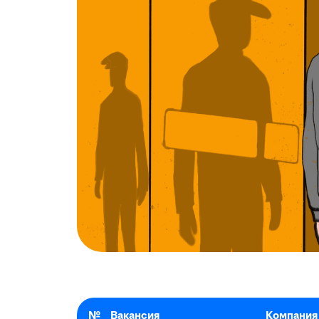
№
Вакансия
Компания