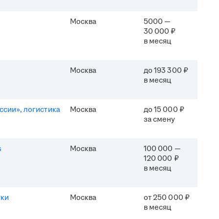
Москва
5000 —
30 000 ₽
в месяц
Москва
до 193 300 ₽
в месяц
ссии», логистика
Москва
до 15 000 ₽
за смену
s
Москва
100 000 —
120 000 ₽
в месяц
уки
Москва
от 250 000 ₽
в месяц