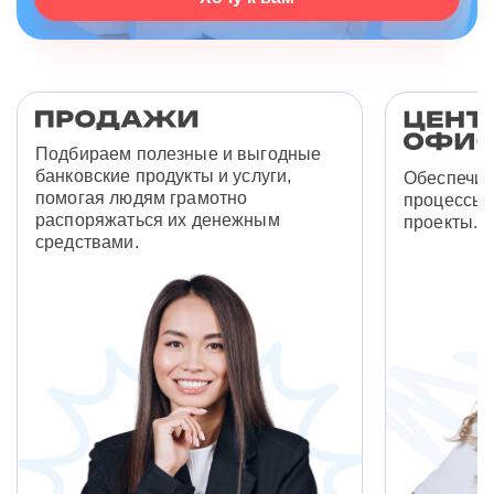
Подбираем полезные и выгодные
банковские продукты и услуги,
Обеспечив
помогая людям грамотно
процессы 
распоряжаться их денежным
проекты.
средствами.