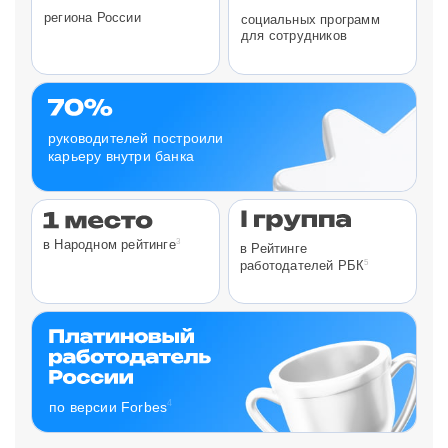
региона России
социальных программ
для сотрудников
руководителей построили
карьеру внутри банка
3
в Народном рейтинге
в Рейтинге
5
работодателей РБК
4
по версии Forbes