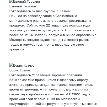
Евгений Терехин
Руководитель бизнес-группы, г. Казань
Пришел на собеседование в Совкомбанк с
минимальным опытом, но стремился развиваться в
продажах. Сейчас мне 22 года, и уже полтора года
занимаю должность руководителя. Постоянно учусь у
более опытных коллег и получаю высшее образование.
Молодежь сегодня задаёт тренды и меняет рынок
труда, и горжусь тем, что являюсь частью этого
процесса.
Борис Козлов
Руководитель Управления торговых операций
Банк помог мне приобщиться к здоровому образу
жизни: до прихода сюда я занимался спортом только
время от времени. А тут коллеги позвали меня на
совместную пробежку – и понеслась! В 2022 году я
пробежал свои первые 10 км на Московском
полумарафоне, сейчас регулярно участвую в массовых