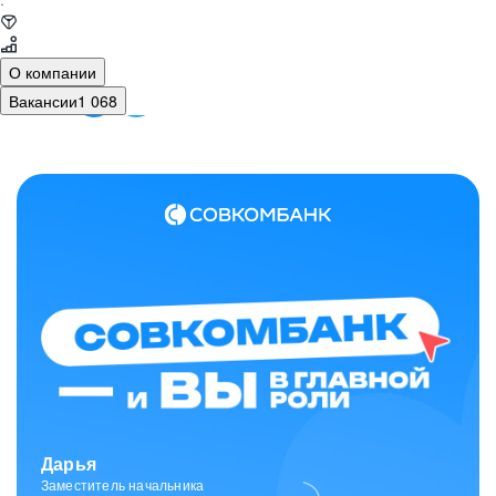
·
О компании
Вакансии
1 068
Зарина
Ведущий специалист