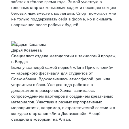
забегах в тёплое время года. Зимой участвую в
гоночных стартах коньковым ходом и посещаю секцию
беговых лыж вместе с коллегами. Спорт помогают мне
не только поддерживать себя в форме, но и снимать
напряжение после рабочих будней.
Дарья Кованева
Специалист отдела методологии и технологий продаж,
г. Бердск
Была участницей самой первой «Лиги Приключений»
— карьерного фестиваля для студентов от
Совкомбанка. Вдохновившись атмосферой, решила
устроиться в банк. Уже два года работаю в
департаменте рассрочек Халва, занимаюсь
сопровождением партнёров и созданием креативных
материалов. Участвую в разных корпоративных
мероприятиях, например, в стратегической сессии и в
конкурсе стартапов «Лига Достижений». А ещё
съездила в коворкинг на Алтай.