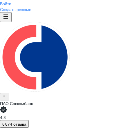
Войти
Создать резюме
ПАО
Совкомбанк
4,3
8 874 отзыва