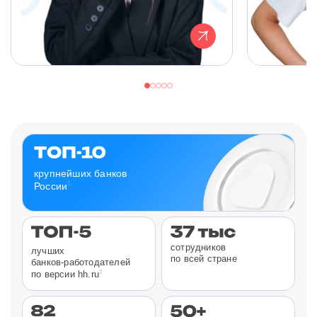
крупнейших банков
1
России
сотрудников
лучших
по всей стране
банков-работодателей
2
по версии hh.ru