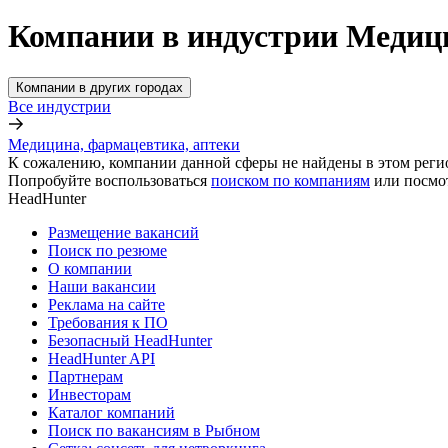
Компании в индустрии Медици
Компании в других городах
Все индустрии
Медицина, фармацевтика, аптеки
К сожалению, компании данной сферы не найдены в этом реги
Попробуйте воспользоваться
поиском по компаниям
или посмо
HeadHunter
Размещение вакансий
Поиск по резюме
О компании
Наши вакансии
Реклама на сайте
Требования к ПО
Безопасный HeadHunter
HeadHunter API
Партнерам
Инвесторам
Каталог компаний
Поиск по вакансиям в Рыбном