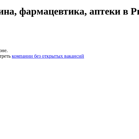
на, фармацевтика, аптеки в 
оне.
треть
компании без открытых вакансий