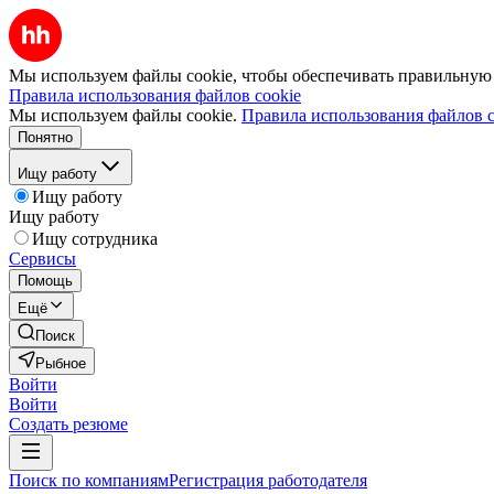
Мы используем файлы cookie, чтобы обеспечивать правильную р
Правила использования файлов cookie
Мы используем файлы cookie.
Правила использования файлов c
Понятно
Ищу работу
Ищу работу
Ищу работу
Ищу сотрудника
Сервисы
Помощь
Ещё
Поиск
Рыбное
Войти
Войти
Создать резюме
Поиск по компаниям
Регистрация работодателя