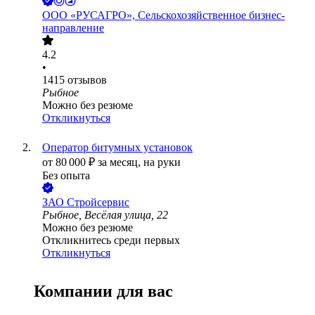
ООО
«РУСАГРО», Сельскохозяйственное бизнес-
направление
4.2
•
1415
отзывов
Рыбное
Можно без резюме
Откликнуться
Оператор битумных установок
от
80 000
₽
за месяц,
на руки
Без опыта
ЗАО
Стройсервис
Рыбное, Весёлая улица, 22
Можно без резюме
Откликнитесь среди первых
Откликнуться
Компании для вас