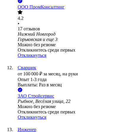
ООО
ПромКонсалтинг
4.2
•
17
отзывов
Нижний Новгород
Горьковская
и еще
3
Можно без резюме
Откликнитесь среди первых
Откликнуться
Сварщик
от
100 000
₽
за месяц,
на руки
Опыт 1-3 года
Выплаты: Раз в месяц
ЗАО
Стройсервис
Рыбное, Весёлая улица, 22
Можно без резюме
Откликнитесь среди первых
Откликнуться
Инженер