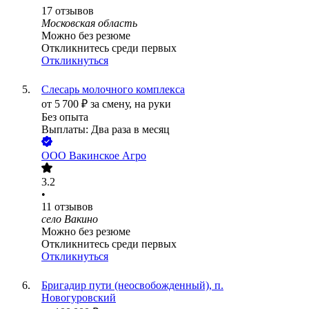
17
отзывов
Московская область
Можно без резюме
Откликнитесь среди первых
Откликнуться
Слесарь молочного комплекса
от
5 700
₽
за смену,
на руки
Без опыта
Выплаты: Два раза в месяц
ООО
Вакинское Агро
3.2
•
11
отзывов
село Вакино
Можно без резюме
Откликнитесь среди первых
Откликнуться
Бригадир пути (неосвобожденный), п.
Новогуровский