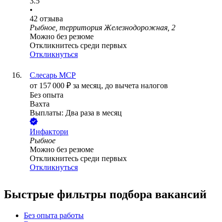
3.5
•
42
отзыва
Рыбное, территория Железнодорожная, 2
Можно без резюме
Откликнитесь среди первых
Откликнуться
Слесарь МСР
от
157 000
₽
за месяц,
до вычета налогов
Без опыта
Вахта
Выплаты: Два раза в месяц
Инфактори
Рыбное
Можно без резюме
Откликнитесь среди первых
Откликнуться
Быстрые фильтры подбора вакансий
Без опыта работы