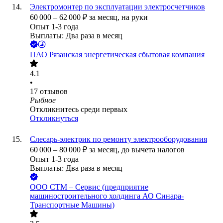
Электромонтер по эксплуатации электросчетчиков
60 000
–
62 000
₽
за месяц,
на руки
Опыт 1-3 года
Выплаты: Два раза в месяц
ПАО
Рязанская энергетическая сбытовая компания
4.1
•
17
отзывов
Рыбное
Откликнитесь среди первых
Откликнуться
Слесарь-электрик по ремонту электрооборудования
60 000
–
80 000
₽
за месяц,
до вычета налогов
Опыт 1-3 года
Выплаты: Два раза в месяц
ООО СТМ – Сервис (предприятие
машиностроительного холдинга АО Синара-
Транспортные Машины)