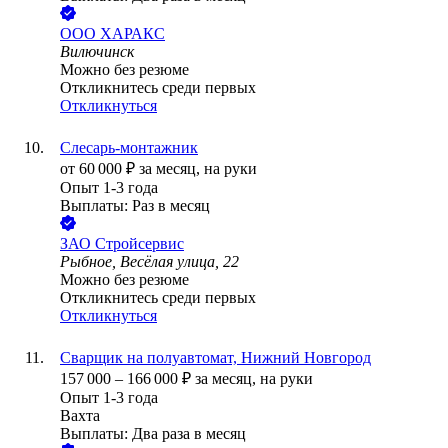
ООО
ХАРАКС
Вилючинск
Можно без резюме
Откликнитесь среди первых
Откликнуться
Слесарь-монтажник
от
60 000
₽
за месяц,
на руки
Опыт 1-3 года
Выплаты: Раз в месяц
ЗАО
Стройсервис
Рыбное, Весёлая улица, 22
Можно без резюме
Откликнитесь среди первых
Откликнуться
Сварщик на полуавтомат, Нижний Новгород
157 000
–
166 000
₽
за месяц,
на руки
Опыт 1-3 года
Вахта
Выплаты: Два раза в месяц