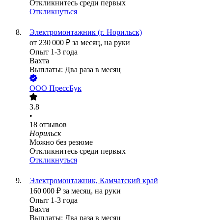
Откликнитесь среди первых
Откликнуться
Электромонтажник (г. Норильск)
от
230 000
₽
за месяц,
на руки
Опыт 1-3 года
Вахта
Выплаты: Два раза в месяц
ООО
ПрессБук
3.8
•
18
отзывов
Норильск
Можно без резюме
Откликнитесь среди первых
Откликнуться
Электромонтажник, Камчатский край
160 000
₽
за месяц,
на руки
Опыт 1-3 года
Вахта
Выплаты: Два раза в месяц