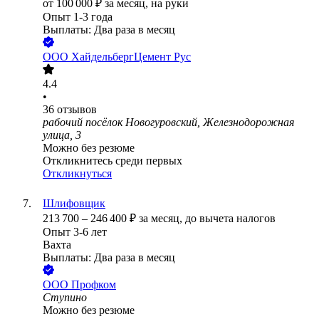
от
100 000
₽
за месяц,
на руки
Опыт 1-3 года
Выплаты: Два раза в месяц
ООО
ХайдельбергЦемент Рус
4.4
•
36
отзывов
рабочий посёлок Новогуровский, Железнодорожная
улица, 3
Можно без резюме
Откликнитесь среди первых
Откликнуться
Шлифовщик
213 700
–
246 400
₽
за месяц,
до вычета налогов
Опыт 3-6 лет
Вахта
Выплаты: Два раза в месяц
ООО
Профком
Ступино
Можно без резюме