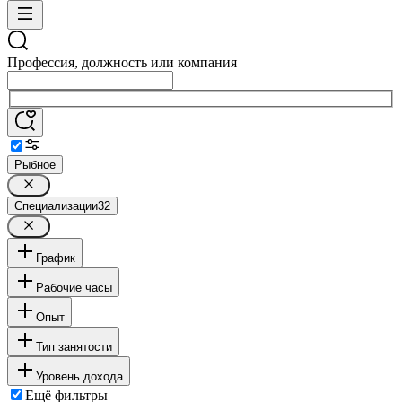
Профессия, должность или компания
Рыбное
Специализации
32
График
Рабочие часы
Опыт
Тип занятости
Уровень дохода
Ещё фильтры