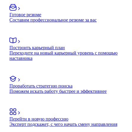
Готовое резюме
Составим профессиональное резюме за вас
Построить карьерный план
Переходите на новый карьерный уровень с помощью
наставника
Проработать стратегию поиска
Поможем искать работу быстрее и эффективнее
Перейти в новую профессию
Эксперт подскажет, с чего начать смену направления