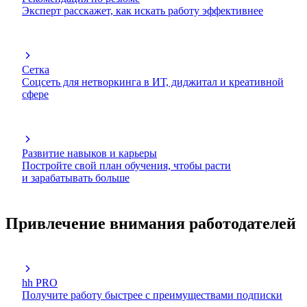
Эксперт расскажет, как искать работу эффективнее
Сетка
Соцсеть для нетворкинга в ИТ, диджитал и креативной
сфере
Развитие навыков и карьеры
Постройте свой план обучения, чтобы расти
и зарабатывать больше
Привлечение внимания работодателей
hh PRO
Получите работу быстрее с преимуществами подписки