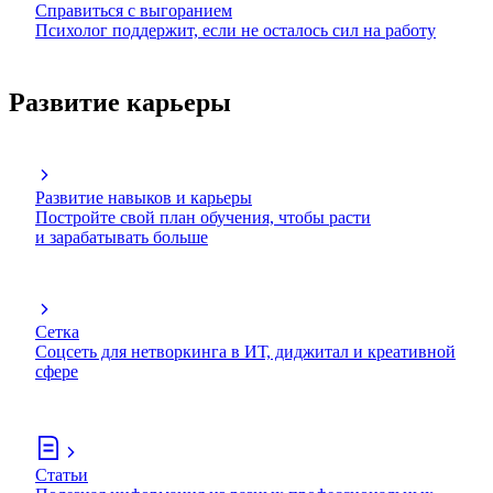
Справиться с выгоранием
Психолог поддержит, если не осталось сил на работу
Развитие карьеры
Развитие навыков и карьеры
Постройте свой план обучения, чтобы расти
и зарабатывать больше
Сетка
Соцсеть для нетворкинга в ИТ, диджитал и креативной
сфере
Статьи