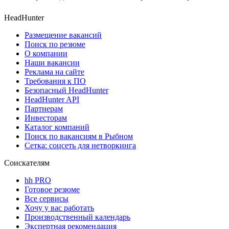
HeadHunter
Размещение вакансий
Поиск по резюме
О компании
Наши вакансии
Реклама на сайте
Требования к ПО
Безопасный HeadHunter
HeadHunter API
Партнерам
Инвесторам
Каталог компаний
Поиск по вакансиям в Рыбном
Сетка: соцсеть для нетворкинга
Соискателям
hh PRO
Готовое резюме
Все сервисы
Хочу у вас работать
Производственный календарь
Экспертная рекомендация