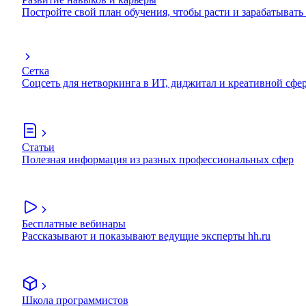
Постройте свой план обучения, чтобы расти и зарабатывать
Сетка
Соцсеть для нетворкинга в ИТ, диджитал и креативной сфе
Статьи
Полезная информация из разных профессиональных сфер
Бесплатные вебинары
Рассказывают и показывают ведущие эксперты hh.ru
Школа программистов