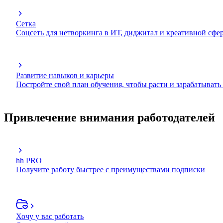
Сетка
Соцсеть для нетворкинга в ИТ, диджитал и креативной сфе
Развитие навыков и карьеры
Постройте свой план обучения, чтобы расти и зарабатывать
Привлечение внимания работодателей
hh PRO
Получите работу быстрее с преимуществами подписки
Хочу у вас работать