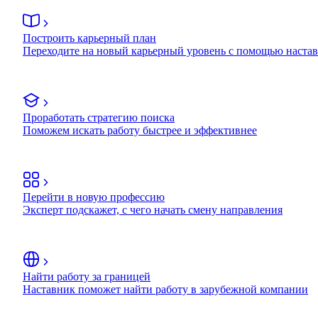
Построить карьерный план
Переходите на новый карьерный уровень с помощью наста
Проработать стратегию поиска
Поможем искать работу быстрее и эффективнее
Перейти в новую профессию
Эксперт подскажет, с чего начать смену направления
Найти работу за границей
Наставник поможет найти работу в зарубежной компании