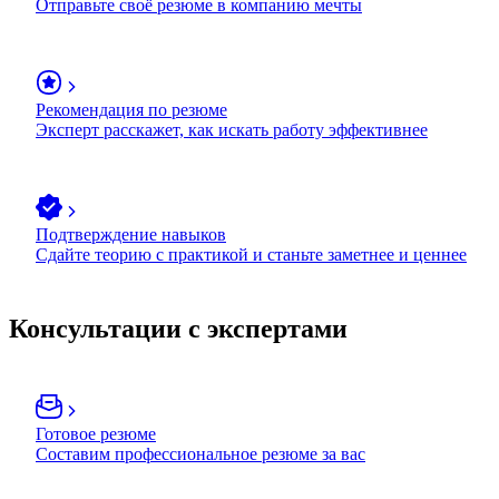
Отправьте своё резюме в компанию мечты
Рекомендация по резюме
Эксперт расскажет, как искать работу эффективнее
Подтверждение навыков
Сдайте теорию с практикой и станьте заметнее и ценнее
Консультации с экспертами
Готовое резюме
Составим профессиональное резюме за вас