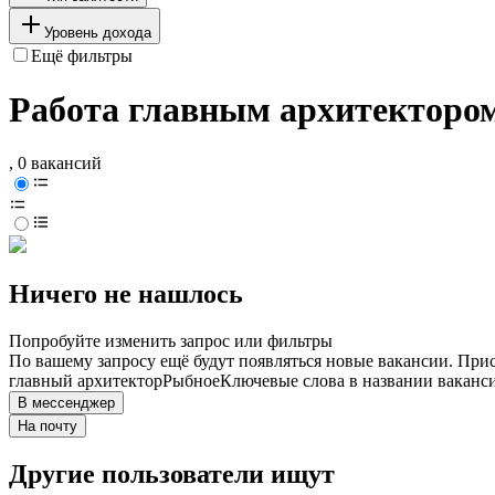
Уровень дохода
Ещё фильтры
Работа главным архитекторо
, 0 вакансий
Ничего не нашлось
Попробуйте изменить запрос или фильтры
По вашему запросу ещё будут появляться новые вакансии. При
главный архитектор
Рыбное
Ключевые слова в названии ваканси
В мессенджер
На почту
Другие пользователи ищут