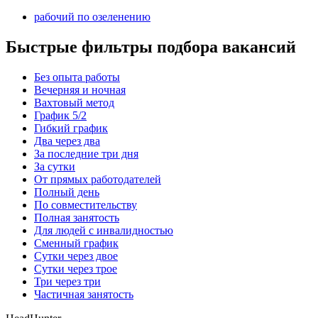
рабочий по озеленению
Быстрые фильтры подбора вакансий
Без опыта работы
Вечерняя и ночная
Вахтовый метод
График 5/2
Гибкий график
Два через два
За последние три дня
За сутки
От прямых работодателей
Полный день
По совместительству
Полная занятость
Для людей с инвалидностью
Сменный график
Сутки через двое
Сутки через трое
Три через три
Частичная занятость