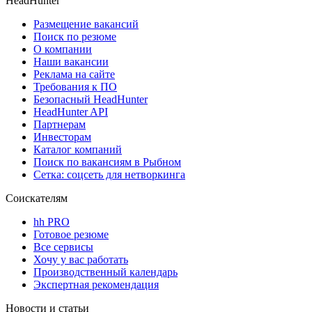
HeadHunter
Размещение вакансий
Поиск по резюме
О компании
Наши вакансии
Реклама на сайте
Требования к ПО
Безопасный HeadHunter
HeadHunter API
Партнерам
Инвесторам
Каталог компаний
Поиск по вакансиям в Рыбном
Сетка: соцсеть для нетворкинга
Соискателям
hh PRO
Готовое резюме
Все сервисы
Хочу у вас работать
Производственный календарь
Экспертная рекомендация
Новости и статьи