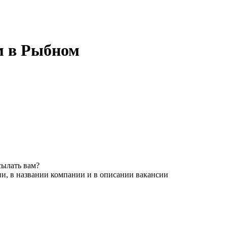
м в Рыбном
сылать вам?
и, в названии компании и в описании вакансии